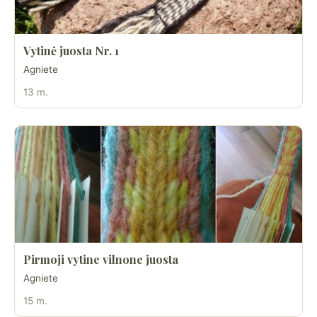
Vytinė juosta Nr. 1
Agniete
13 m.
Pirmoji vytine vilnone juosta
Agniete
15 m.