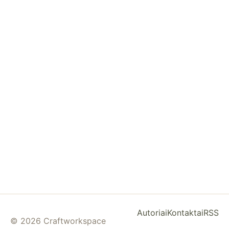
Autoriai
Kontaktai
RSS
© 2026 Craftworkspace