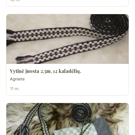
Vytinė juosta 2,5m, 12 kaladėlių.
Agniete
11 m.