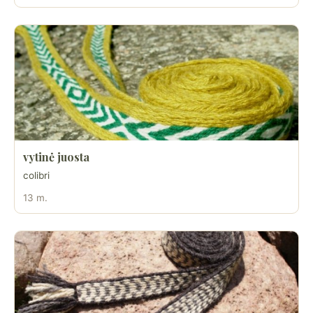
vytinė juosta
colibri
13 m.