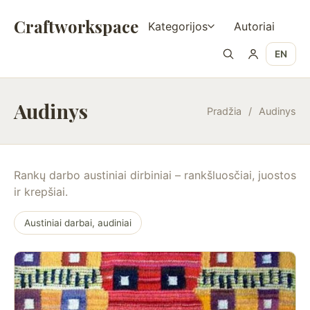
Craftworkspace
Kategorijos
Autoriai
EN
Audinys
Pradžia
/
Audinys
Rankų darbo austiniai dirbiniai – rankšluosčiai, juostos
ir krepšiai.
Austiniai darbai, audiniai