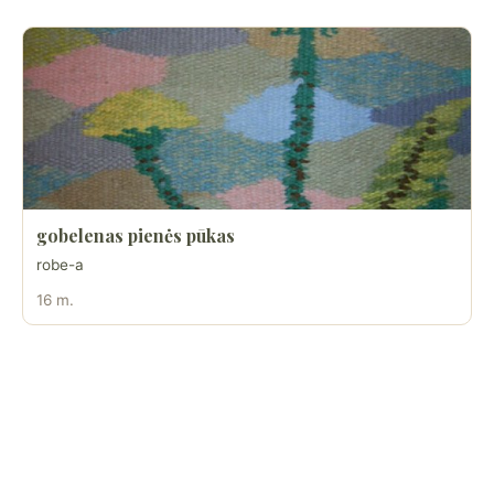
gobelenas pienės pūkas
robe-a
16 m.