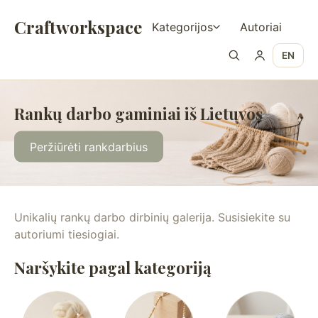
Craftworkspace
Kategorijos
Autoriai
EN
Rankų darbo gaminiai iš Lietuvos
Peržiūrėti rankdarbius
Unikalių rankų darbo dirbinių galerija. Susisiekite su
autoriumi tiesiogiai.
Naršykite pagal kategoriją