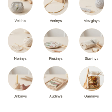
Veltinis
Verinys
Mezginys
Nerinys
Piešinys
Siuvinys
Dirbinys
Audinys
Gaminys