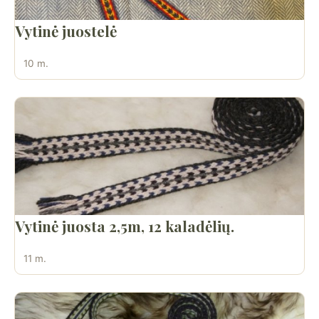
Vytinė juostelė
10 m.
Vytinė juosta 2,5m, 12 kaladėlių.
11 m.