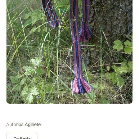
Autorius
Agniete