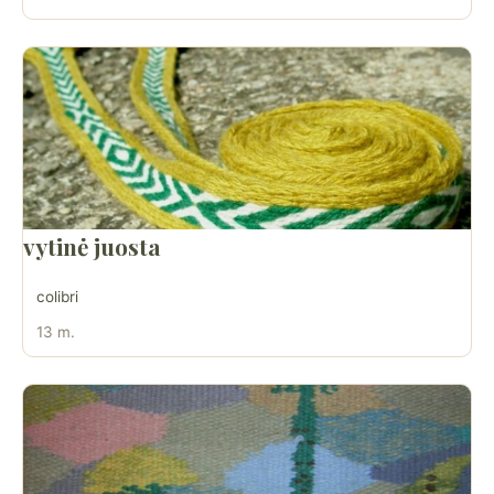
vytinė juosta
colibri
13 m.