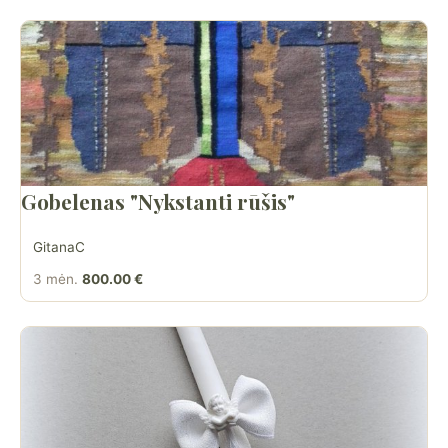
Gobelenas "Nykstanti rūšis"
GitanaC
3 mėn.
800.00 €