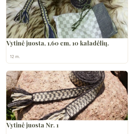
Vytinė juosta, 1,60 cm, 10 kaladėlių.
12 m.
Vytinė juosta Nr. 1