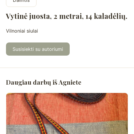
Dalintis
Vytinė juosta, 2 metrai, 14 kaladėlių.
Vilnoniai siulai
Susisiekti su autoriumi
Daugiau darbų iš Agniete