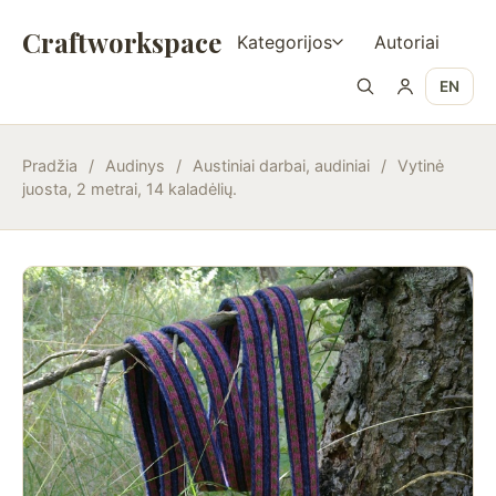
Craftworkspace
Kategorijos
Autoriai
EN
Pradžia
/
Audinys
/
Austiniai darbai, audiniai
/
Vytinė
juosta, 2 metrai, 14 kaladėlių.