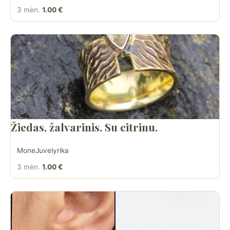
3 mėn.
1.00 €
Žiedas, žalvarinis. Su citrinu.
MoneJuvelyrika
3 mėn.
1.00 €