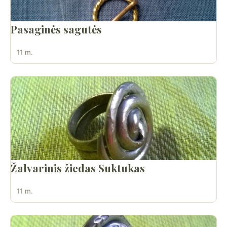
Pasaginės sagutės
11 m.
Žalvarinis žiedas Suktukas
11 m.