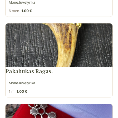
MoneJuvelyrika
6 mėn.
1.00 €
Pakabukas Ragas.
MoneJuvelyrika
1 m.
1.00 €