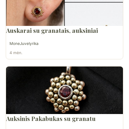
Auskarai su granatais, auksiniai
MoneJuvelyrika
4 mėn.
Auksinis Pakabukas su granatu