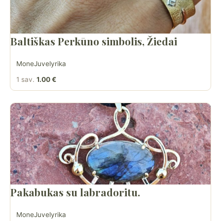
Baltiškas Perkūno simbolis, Žiedai
MoneJuvelyrika
1 sav.
1.00 €
Pakabukas su labradoritu.
MoneJuvelyrika