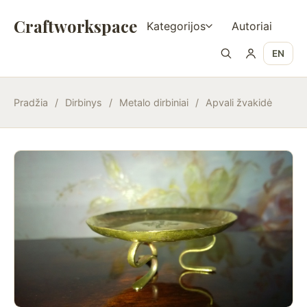
Craftworkspace
Kategorijos
Autoriai
EN
Pradžia
/
Dirbinys
/
Metalo dirbiniai
/
Apvali žvakidė