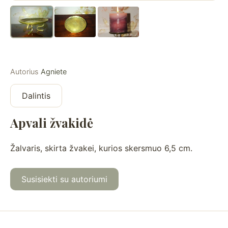
Autorius
Agniete
Dalintis
Apvali žvakidė
Žalvaris, skirta žvakei, kurios skersmuo 6,5 cm.
Susisiekti su autoriumi