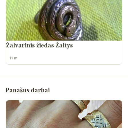
Žalvarinis žiedas Žaltys
11 m.
Panašūs darbai